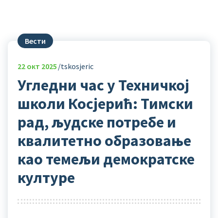
Вести
22
окт 2025
tskosjeric
Угледни час у Техничкој
школи Косјерић: Тимски
рад, људске потребе и
квалитетно образовање
као темељи демократске
културе