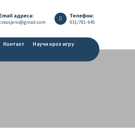
Email адреса:
Телефон:
tskosjeric@gmail.com
031/781-645
Контакт
Научи кроз игру