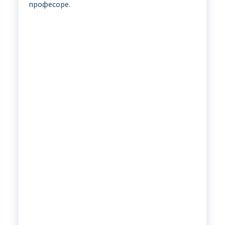
професоре.