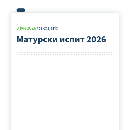
3
јун 2026
tskosjeric
Матурски испит 2026