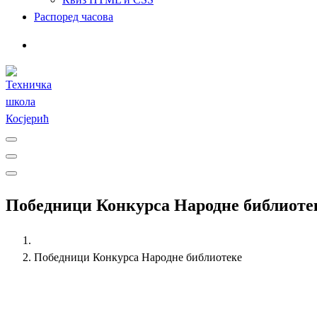
Распоред часова
Победници Конкурса Народне библиоте
Победници Конкурса Народне библиотеке