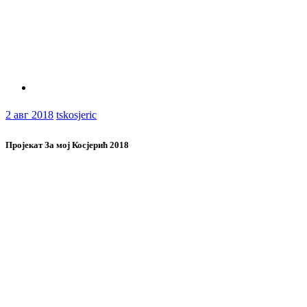
2
авг 2018
tskosjeric
Пројекат За мој Косјерић 2018