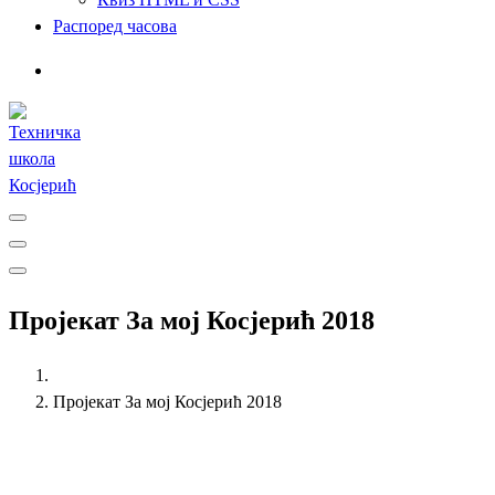
Распоред часова
Пројекат За мој Косјерић 2018
Пројекат За мој Косјерић 2018